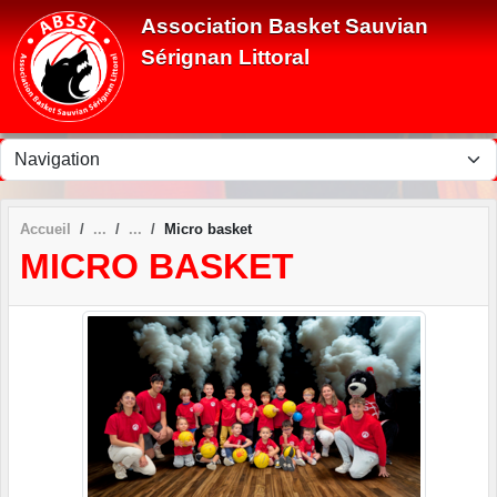
Panneau de gestion des cookies
Association Basket Sauvian
Sérignan Littoral
Accueil
Micro basket
MICRO BASKET