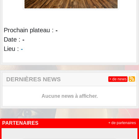
Prochain plateau :
-
Date :
-
Lieu :
-
DERNIÈRES NEWS
+ de news
Aucune news à afficher.
PARTENAIRES
+ de partenaires