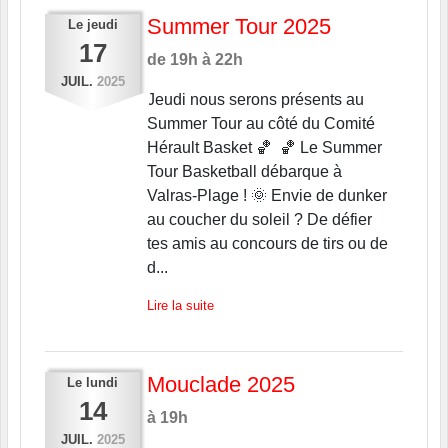
Summer Tour 2025
Le
jeudi
17
de 19h à 22h
JUIL.
2025
Jeudi nous serons présents au
Summer Tour au côté du Comité
Hérault Basket 🏀 🏀 Le Summer
Tour Basketball débarque à
Valras-Plage ! 🌞 Envie de dunker
au coucher du soleil ? De défier
tes amis au concours de tirs ou de
d...
Lire la suite
Mouclade 2025
Le
lundi
14
à 19h
JUIL.
2025