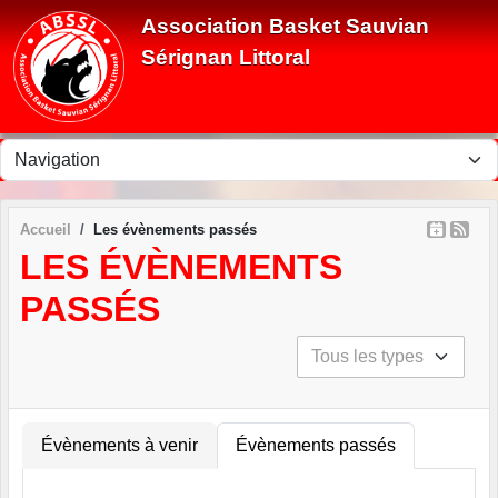
Panneau de gestion des cookies
Association Basket Sauvian
Sérignan Littoral
Accueil
Les évènements passés
LES ÉVÈNEMENTS
PASSÉS
Évènements à venir
Évènements passés