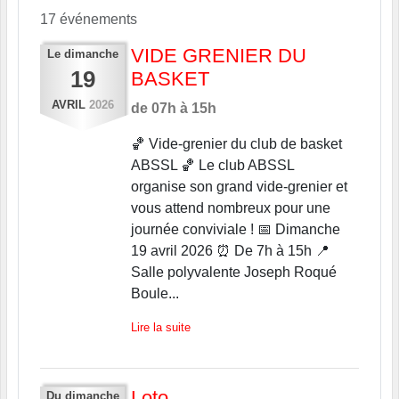
17 événements
VIDE GRENIER DU
Le
dimanche
19
BASKET
AVRIL
2026
de 07h à 15h
🏀 Vide-grenier du club de basket
ABSSL 🏀 Le club ABSSL
organise son grand vide-grenier et
vous attend nombreux pour une
journée conviviale ! 📅 Dimanche
19 avril 2026 ⏰ De 7h à 15h 📍
Salle polyvalente Joseph Roqué
Boule...
Lire la suite
Loto
Du
dimanche