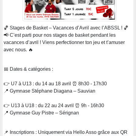
🏀 Stages de Basket – Vacances d’Avril avec l’ABSSL ! 🏀
📢 C’est parti pour nos stages de basket pendant les
vacances d’avril ! Viens perfectionner ton jeu et t’amuser
avec nous. 🔥
📅 Dates & catégories :
👉 U7 à U13 : du 14 au 18 avril ⏰ 8h30 - 17h30
📍 Gymnase Stéphane Diagana – Sauvian
👉 U13 à U18 : du 22 au 24 avril ⏰ 9h - 16h30
📍 Gymnase Guy Pistre – Sérignan
📌 Inscriptions : Uniquement via Hello Asso grâce aux QR